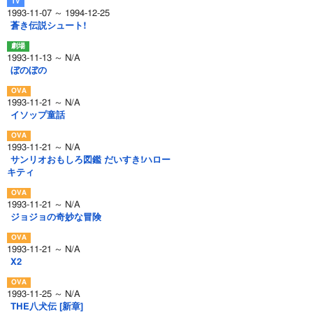
1993-11-07 ～ 1994-12-25
蒼き伝説シュート!
1993-11-13 ～ N/A
ぼのぼの
1993-11-21 ～ N/A
イソップ童話
1993-11-21 ～ N/A
サンリオおもしろ図鑑 だいすき!ハロー
キティ
1993-11-21 ～ N/A
ジョジョの奇妙な冒険
1993-11-21 ～ N/A
X2
1993-11-25 ～ N/A
THE八犬伝 [新章]