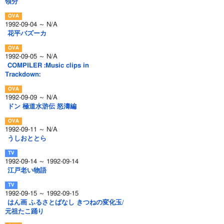
領分
1992-09-04 ～ N/A
花平バズーカ
1992-09-05 ～ N/A
COMPILER :Music clips in
Trackdown:
1992-09-09 ～ N/A
ドン 極道水滸伝 怒濤編
1992-09-11 ～ N/A
うしおととら
1992-09-14 ～ 1992-09-14
江戸老い物語
1992-09-15 ～ 1992-09-15
はん画 ふるさとばなし きつねの変化玉/
元祖たこ踊り