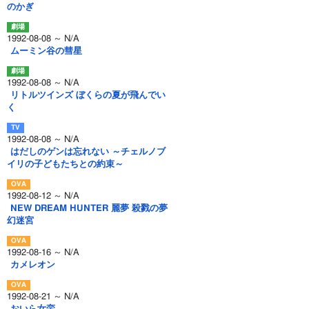
のかぎ
1992-08-08 ～ N/A
ムーミン谷の彗星
1992-08-08 ～ N/A
リトルツインズ ぼくらの夏が飛んでい
く
1992-08-08 ～ N/A
はだしのゲンは忘れない ～チェルノブ
イリの子どもたちとの約束～
1992-08-12 ～ N/A
NEW DREAM HUNTER 麗夢 殺戮の夢
幻迷宮
1992-08-16 ～ N/A
カメレオン
1992-08-21 ～ N/A