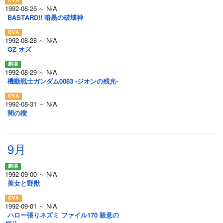
1992-08-25 ～ N/A
BASTARD!! 暗黒の破壊神
1992-08-28 ～ N/A
OZ オズ
1992-08-29 ～ N/A
機動戦士ガンダム0083 -ジオンの残光-
1992-08-31 ～ N/A
間の楔
9月
1992-09-00 ～ N/A
美女と野獣
1992-09-01 ～ N/A
ハロー張りネズミ ファイル170 殺意の