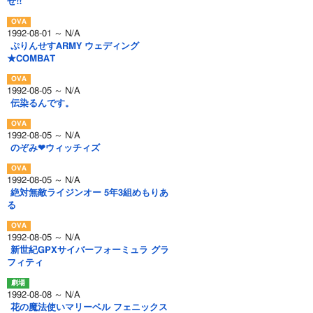
せ!!
1992-08-01 ～ N/A
ぷりんせすARMY ウェディング
★COMBAT
1992-08-05 ～ N/A
伝染るんです。
1992-08-05 ～ N/A
のぞみ❤ウィッチィズ
1992-08-05 ～ N/A
絶対無敵ライジンオー 5年3組めもりあ
る
1992-08-05 ～ N/A
新世紀GPXサイバーフォーミュラ グラ
フィティ
1992-08-08 ～ N/A
花の魔法使いマリーベル フェニックス