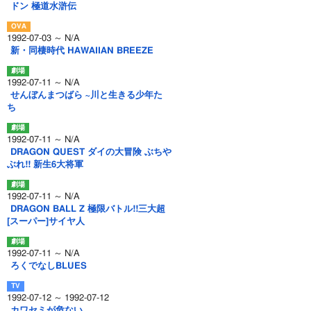
ドン 極道水滸伝
1992-07-03 ～ N/A
新・同棲時代 HAWAIIAN BREEZE
1992-07-11 ～ N/A
せんぼんまつばら ~川と生きる少年た
ち
1992-07-11 ～ N/A
DRAGON QUEST ダイの大冒険 ぶちや
ぶれ!! 新生6大将軍
1992-07-11 ～ N/A
DRAGON BALL Z 極限バトル!!三大超
[スーパー]サイヤ人
1992-07-11 ～ N/A
ろくでなしBLUES
1992-07-12 ～ 1992-07-12
カワセミが危ない