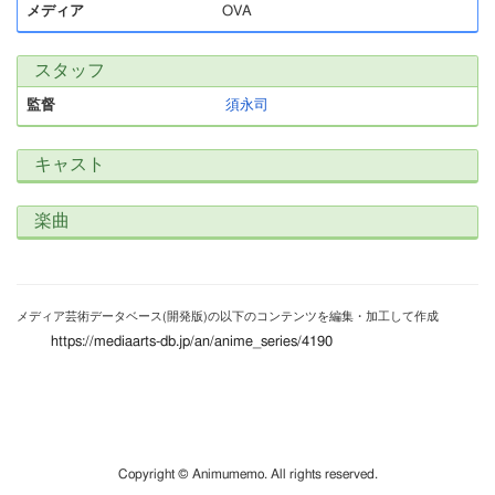
メディア
OVA
スタッフ
監督
須永司
キャスト
楽曲
メディア芸術データベース(開発版)の以下のコンテンツを編集・加工して作成
https://mediaarts-db.jp/an/anime_series/4190
Copyright © Animumemo. All rights reserved.