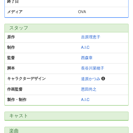
終了日
メディア
OVA
スタッフ
原作
吉原理恵子
制作
A.I.C
監督
西森章
脚本
長谷川菜穂子
キャラクターデザイン
道原かつみ
作画監督
恩田尚之
製作・制作
A.I.C
キャスト
楽曲