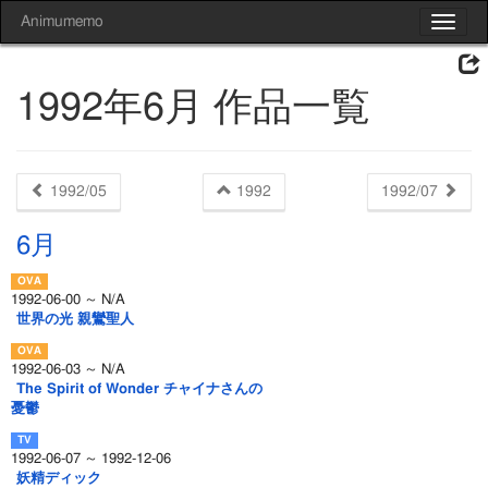
Animumemo
Toggle
navigat
1992年6月 作品一覧
1992/05
1992
1992/07
6月
1992-06-00 ～ N/A
世界の光 親鸞聖人
1992-06-03 ～ N/A
The Spirit of Wonder チャイナさんの
憂鬱
1992-06-07 ～ 1992-12-06
妖精ディック