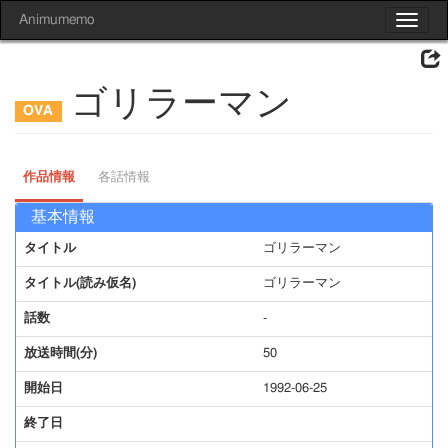
Animumemo
Toggle
navigat
ゴリラーマン
作品情報
各話情報
基本情報
タイトル
ゴリラーマン
タイトル(読み仮名)
ゴリラーマン
話数
-
放送時間(分)
50
開始日
1992-06-25
終了日