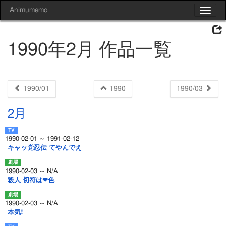
Animumemo
Toggle
navigat
1990年2月 作品一覧
1990/01
1990
1990/03
2月
1990-02-01 ～ 1991-02-12
キャッ党忍伝 てやんでえ
1990-02-03 ～ N/A
殺人 切符は❤色
1990-02-03 ～ N/A
本気!