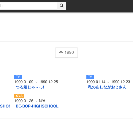
1990
1990-01-09 ～ 1990-12-25
1990-01-14 ～ 1990-12-23
つる姫じゃ～っ!
私のあしながおじさん
1990-01-26 ～ N/A
SHO!
BE-BOP-HIGHSCHOOL