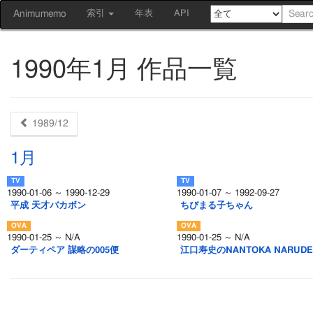
Animumemo
索引
年表
API
1990年1月 作品一覧
1989/12
1月
1990-01-06 ～ 1990-12-29
1990-01-07 ～ 1992-09-27
平成 天才バカボン
ちびまる子ちゃん
1990-01-25 ～ N/A
1990-01-25 ～ N/A
ダーティペア 謀略の005便
江口寿史のNANTOKA NARUDE