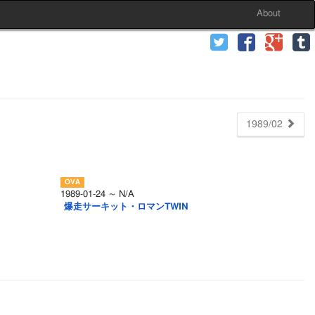
About
1989/02
1989-01-24 ～ N/A
爆走サーキット・ロマンTWIN