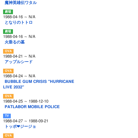
魔神英雄伝ワタル
1988-04-16 ～ N/A
となりのトトロ
1988-04-16 ～ N/A
火垂るの墓
1988-04-21 ～ N/A
アップルシード
1988-04-24 ～ N/A
BUBBLE GUM CRISIS "HURRICANE
LIVE 2032"
1988-04-25 ～ 1988-12-10
PATLABOR MOBILE POLICE
1988-04-27 ～ 1988-09-21
トッポ❤ジージョ