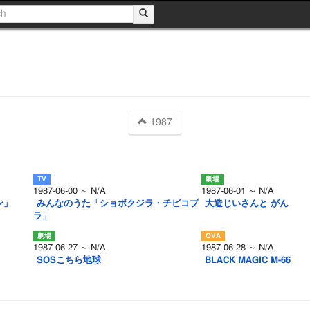
1987
1987-06-00 ～ N/A
1987-06-01 ～ N/A
ン」
みんなのうた「ショボクジラ・チビコブ
大造じいさんと がん
ラ」
1987-06-27 ～ N/A
1987-06-28 ～ N/A
SOSこちら地球
BLACK MAGIC M-66