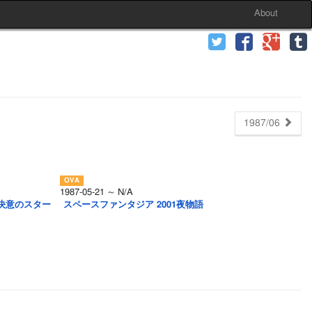
About
1987/06
1987-05-21 ～ N/A
決意のスター
スペースファンタジア 2001夜物語