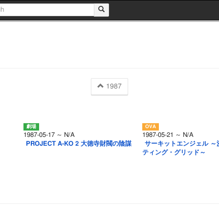
1987
1987-05-17 ～ N/A
1987-05-21 ～ N/A
PROJECT A-KO 2 大徳寺財閥の陰謀
サーキットエンジェル ～
ティング・グリッド～