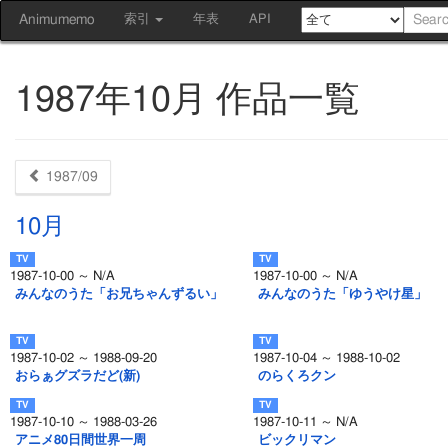
Animumemo
索引
年表
API
1987年10月 作品一覧
1987/09
10月
1987-10-00 ～ N/A
1987-10-00 ～ N/A
みんなのうた「お兄ちゃんずるい」
みんなのうた「ゆうやけ星」
1987-10-02 ～ 1988-09-20
1987-10-04 ～ 1988-10-02
おらぁグズラだど(新)
のらくろクン
1987-10-10 ～ 1988-03-26
1987-10-11 ～ N/A
アニメ80日間世界一周
ビックリマン