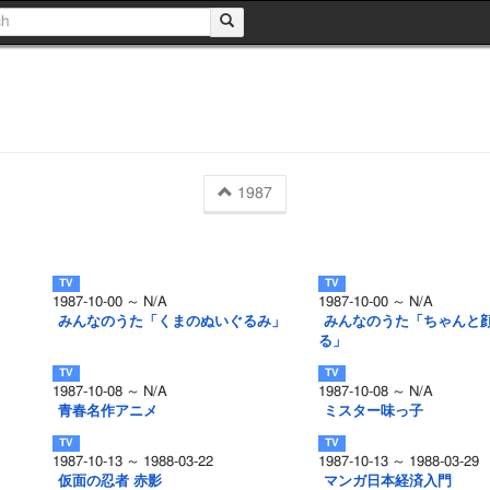
1987
1987-10-00 ～ N/A
1987-10-00 ～ N/A
みんなのうた「くまのぬいぐるみ」
みんなのうた「ちゃんと
る」
1987-10-08 ～ N/A
1987-10-08 ～ N/A
青春名作アニメ
ミスター味っ子
1987-10-13 ～ 1988-03-22
1987-10-13 ～ 1988-03-29
仮面の忍者 赤影
マンガ日本経済入門