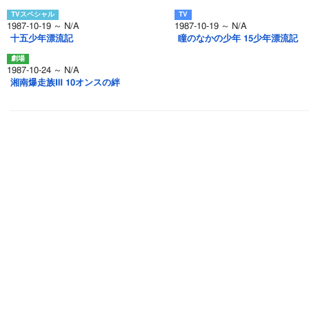
1987-10-19 ～ N/A
1987-10-19 ～ N/A
十五少年漂流記
瞳のなかの少年 15少年漂流記
1987-10-24 ～ N/A
湘南爆走族Ⅲ 10オンスの絆