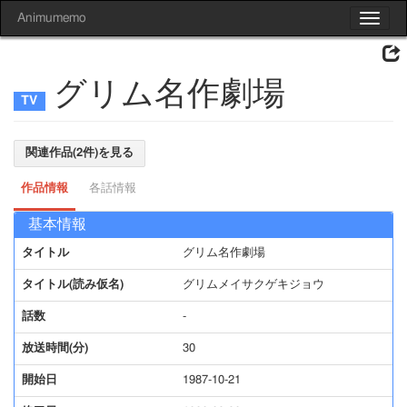
Animumemo
Toggle
navigat
グリム名作劇場
関連作品(2件)を見る
作品情報
各話情報
基本情報
タイトル
グリム名作劇場
タイトル(読み仮名)
グリムメイサクゲキジョウ
話数
-
放送時間(分)
30
開始日
1987-10-21