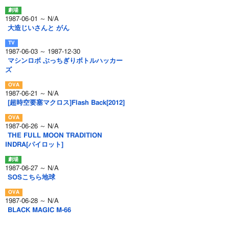
1987-06-01 ～ N/A
大造じいさんと がん
1987-06-03 ～ 1987-12-30
マシンロボ ぶっちぎりボトルハッカー
ズ
1987-06-21 ～ N/A
[超時空要塞マクロス]Flash Back[2012]
1987-06-26 ～ N/A
THE FULL MOON TRADITION
INDRA[パイロット]
1987-06-27 ～ N/A
SOSこちら地球
1987-06-28 ～ N/A
BLACK MAGIC M-66