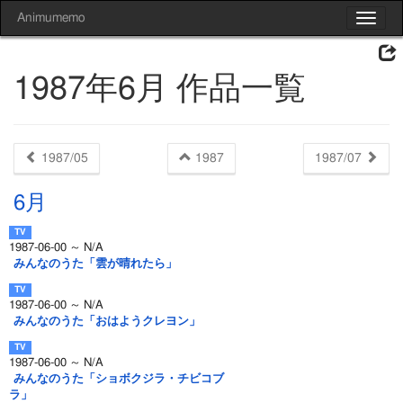
Animumemo
Toggle
navigat
1987年6月 作品一覧
1987/05
1987
1987/07
6月
1987-06-00 ～ N/A
みんなのうた「雲が晴れたら」
1987-06-00 ～ N/A
みんなのうた「おはようクレヨン」
1987-06-00 ～ N/A
みんなのうた「ショボクジラ・チビコブ
ラ」