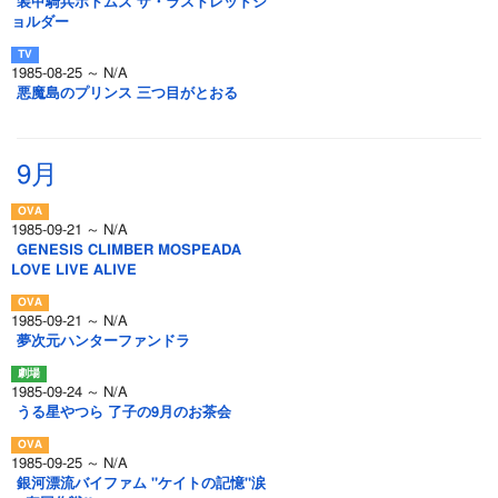
装甲騎兵ボトムズ ザ・ラストレッドシ
ョルダー
1985-08-25 ～ N/A
悪魔島のプリンス 三つ目がとおる
9月
1985-09-21 ～ N/A
GENESIS CLIMBER MOSPEADA
LOVE LIVE ALIVE
1985-09-21 ～ N/A
夢次元ハンターファンドラ
1985-09-24 ～ N/A
うる星やつら 了子の9月のお茶会
1985-09-25 ～ N/A
銀河漂流バイファム "ケイトの記憶"涙