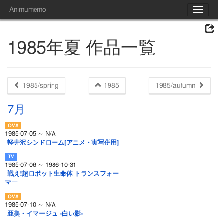
Animumemo
Toggle
navigat
1985年夏 作品一覧
1985/spring
1985
1985/autumn
7月
1985-07-05 ～ N/A
軽井沢シンドローム[アニメ・実写併用]
1985-07-06 ～ 1986-10-31
戦え!超ロボット生命体 トランスフォー
マー
1985-07-10 ～ N/A
亜美・イマージュ -白い影-