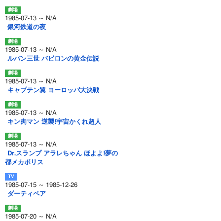
1985-07-13 ～ N/A
銀河鉄道の夜
1985-07-13 ～ N/A
ルパン三世 バビロンの黄金伝説
1985-07-13 ～ N/A
キャプテン翼 ヨーロッパ大決戦
1985-07-13 ～ N/A
キン肉マン 逆襲!宇宙かくれ超人
1985-07-13 ～ N/A
Dr.スランプ アラレちゃん ほよよ!夢の
都メカポリス
1985-07-15 ～ 1985-12-26
ダーティペア
1985-07-20 ～ N/A