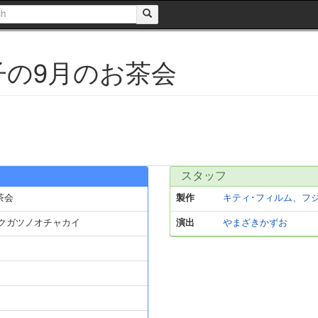
子の9月のお茶会
スタッフ
茶会
製作
キティ･フィルム、フ
クガツノオチャカイ
演出
やまざきかずお