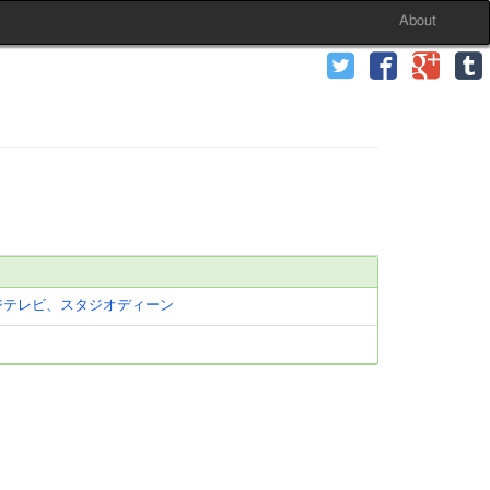
About
ジテレビ、スタジオディーン