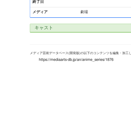
終了日
メディア
劇場
キャスト
メディア芸術データベース(開発版)の以下のコンテンツを編集・加工
https://mediaarts-db.jp/an/anime_series/1876