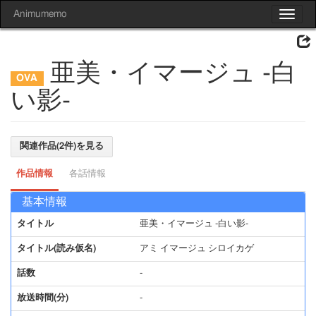
Animumemo
Toggle
navigat
亜美・イマージュ -白
い影-
関連作品(2件)を見る
作品情報
各話情報
基本情報
タイトル
亜美・イマージュ -白い影-
タイトル(読み仮名)
アミ イマージュ シロイカゲ
話数
-
放送時間(分)
-