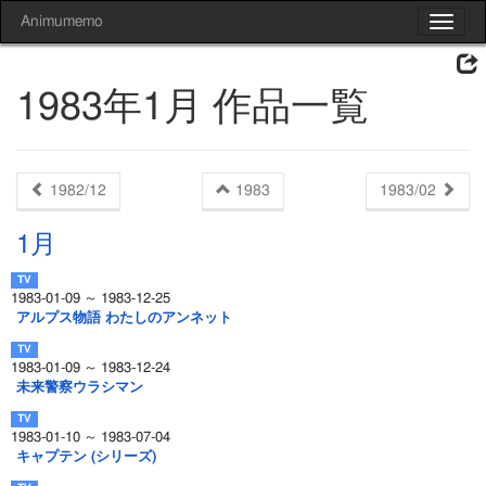
Animumemo
Toggle
navigat
1983年1月 作品一覧
1982/12
1983
1983/02
1月
1983-01-09 ～ 1983-12-25
アルプス物語 わたしのアンネット
1983-01-09 ～ 1983-12-24
未来警察ウラシマン
1983-01-10 ～ 1983-07-04
キャプテン (シリーズ)