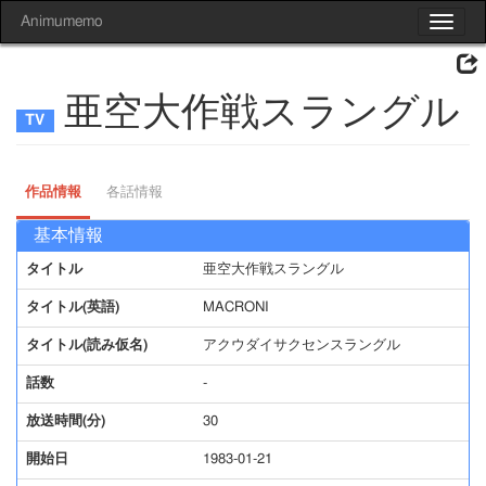
Animumemo
Toggle
navigat
亜空大作戦スラングル
作品情報
各話情報
基本情報
タイトル
亜空大作戦スラングル
タイトル(英語)
MACRONⅠ
タイトル(読み仮名)
アクウダイサクセンスラングル
話数
-
放送時間(分)
30
開始日
1983-01-21