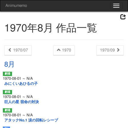
Animumemo
Toggle
navigat
1970年8月 作品一覧
1970/07
1970
1970/09
8月
1970-08-01 ～ N/A
みにくいあひるの子
1970-08-01 ～ N/A
巨人の星 宿命の対決
1970-08-01 ～ N/A
アタックNo.1 涙の回転レシーブ