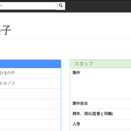
の子
スタッフ
ひるの子
製作
ヒルノコ
製作担当
脚本、演出(監督と同義)
人形