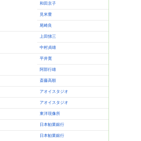
和田京子
見米豊
尾崎良
上田悌三
中村貞雄
平井寛
阿部行雄
斎藤高順
アオイスタジオ
アオイスタジオ
東洋現像所
日本勧業銀行
日本勧業銀行