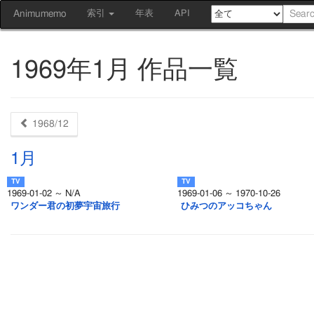
Animumemo
索引
年表
API
1969年1月 作品一覧
1968/12
1月
1969-01-02 ～ N/A
1969-01-06 ～ 1970-10-26
ワンダー君の初夢宇宙旅行
ひみつのアッコちゃん