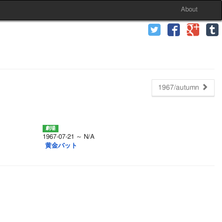
About
1967/autumn
1967-07-21 ～ N/A
黄金バット