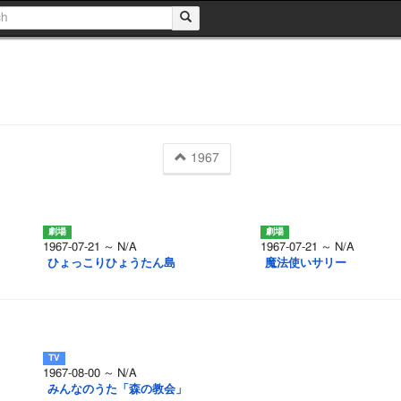
1967
1967-07-21 ～ N/A
1967-07-21 ～ N/A
ひょっこりひょうたん島
魔法使いサリー
1967-08-00 ～ N/A
」
みんなのうた「森の教会」