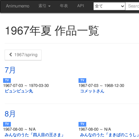
Animumemo
索引
年表
API
1967年夏 作品一覧
1967/spring
7月
1967-07-03 ～ 1970-03-30
1967-07-03 ～ 1968-12-30
ピュンピュン丸
コメットさん
8月
1967-08-00 ～ N/A
1967-08-00 ～ N/A
みんなのうた「四人目の王さま」
みんなのうた「まきばのこうし