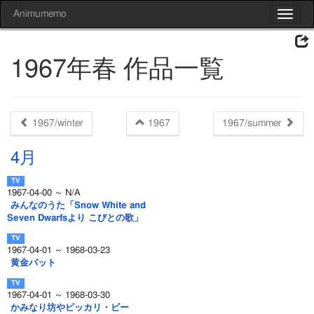
Animumemo
Toggle
navigat
1967年春 作品一覧
1967/winter
1967
1967/summer
4月
1967-04-00 ～ N/A
みんなのうた「Snow White and
Seven Dwarfsより こびとの歌」
1967-04-01 ～ 1968-03-23
黄金バット
1967-04-01 ～ 1968-03-30
かみなり坊やピッカリ・ビー