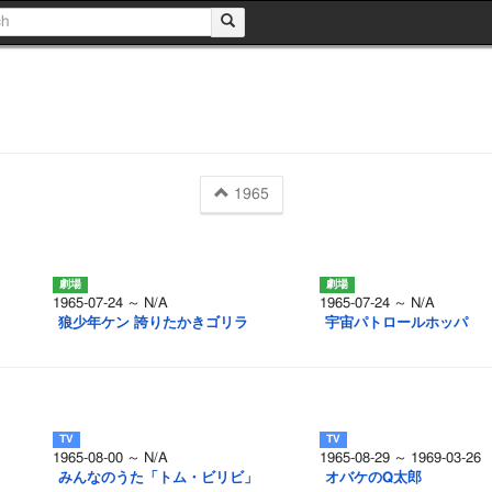
1965
1965-07-24 ～ N/A
1965-07-24 ～ N/A
狼少年ケン 誇りたかきゴリラ
宇宙パトロールホッパ
1965-08-00 ～ N/A
1965-08-29 ～ 1969-03-26
みんなのうた「トム・ビリビ」
オバケのQ太郎