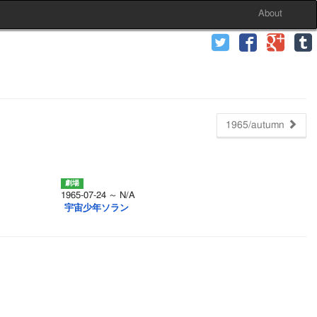
About
1965/autumn
1965-07-24 ～ N/A
宇宙少年ソラン