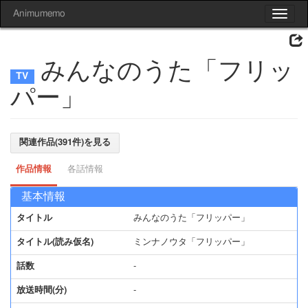
Animumemo
Toggle
navigat
みんなのうた「フリッ
パー」
関連作品(391件)を見る
作品情報
各話情報
基本情報
タイトル
みんなのうた「フリッパー」
タイトル(読み仮名)
ミンナノウタ「フリッパー」
話数
-
放送時間(分)
-