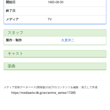
開始日
1965-08-00
終了日
メディア
TV
スタッフ
製作・制作
久里洋二
キャスト
楽曲
メディア芸術データベース(開発版)の以下のコンテンツを編集・加工して作成
https://mediaarts-db.jp/an/anime_series/17285