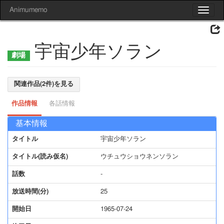
Animumemo
Toggle
navigat
宇宙少年ソラン
関連作品(2件)を見る
作品情報
各話情報
基本情報
タイトル
宇宙少年ソラン
タイトル(読み仮名)
ウチュウショウネンソラン
話数
-
放送時間(分)
25
開始日
1965-07-24