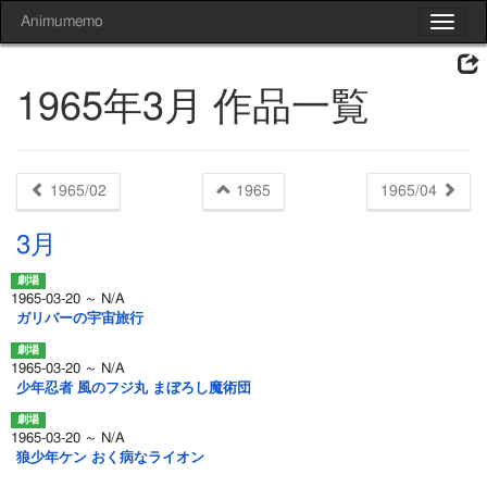
Animumemo
Toggle
navigat
1965年3月 作品一覧
1965/02
1965
1965/04
3月
1965-03-20 ～ N/A
ガリバーの宇宙旅行
1965-03-20 ～ N/A
少年忍者 風のフジ丸 まぼろし魔術団
1965-03-20 ～ N/A
狼少年ケン おく病なライオン