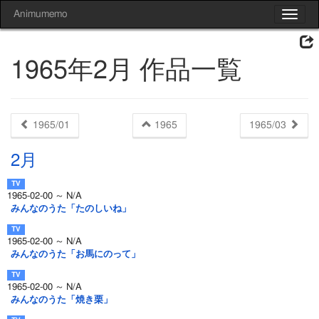
Animumemo
Toggle
navigat
1965年2月 作品一覧
1965/01
1965
1965/03
2月
1965-02-00 ～ N/A
みんなのうた「たのしいね」
1965-02-00 ～ N/A
みんなのうた「お馬にのって」
1965-02-00 ～ N/A
みんなのうた「焼き栗」