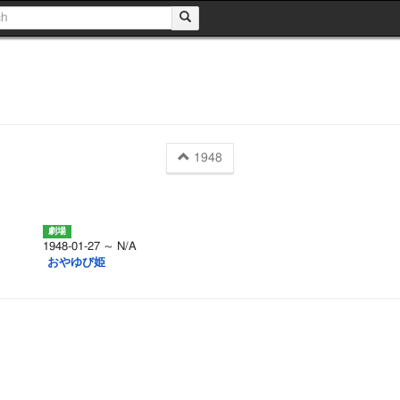
1948
1948-01-27 ～ N/A
おやゆび姫