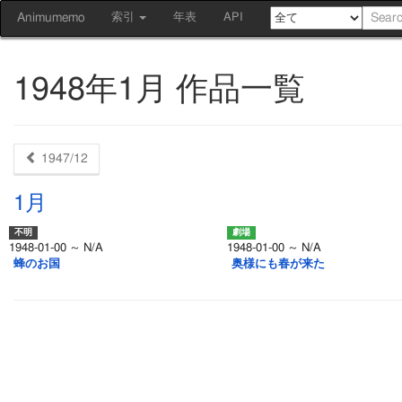
Animumemo
索引
年表
API
1948年1月 作品一覧
1947/12
1月
1948-01-00 ～ N/A
1948-01-00 ～ N/A
蜂のお国
奥様にも春が来た