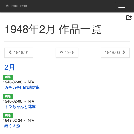
Animumemo
Toggle
navigat
1948年2月 作品一覧
1948/01
1948
1948/03
2月
1948-02-00 ～ N/A
カチカチ山の消防隊
1948-02-00 ～ N/A
トラちゃんと花嫁
1948-02-24 ～ N/A
続く大漁