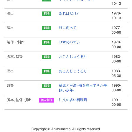
10-13
演出
あれはだれ?
1976-
10-13
演出
虹に向って
1977-
00-00
製作・制作
りすのパナシ
1978-
00-00
脚本, 監督
おこんじょうるり
1982-
00-00
演出
おこんじょうるり
1983-
05-30
監督
福児と弓彦 -海を渡ってきた牛
1990-
飼い少年-
00-00
脚本, 監督, 演出
注文の多い料理店
1991-
00-00
Copyright © Animumemo. All rights reserved.