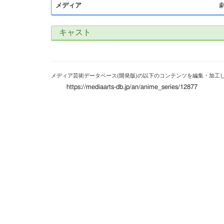
メディア
キャスト
メディア芸術データベース(開発版)の以下のコンテンツを編集・加工
https://mediaarts-db.jp/an/anime_series/12877