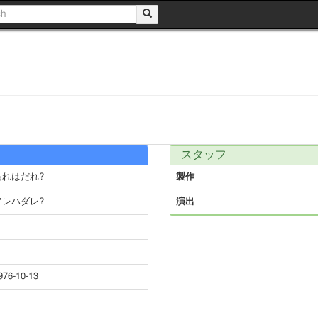
スタッフ
あれはだれ?
製作
アレハダレ?
演出
976-10-13