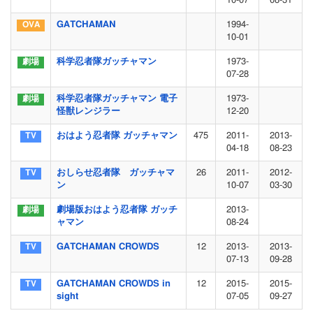
10-07
08-31
GATCHAMAN
1994-
10-01
科学忍者隊ガッチャマン
1973-
07-28
科学忍者隊ガッチャマン 電子
1973-
怪獣レンジラー
12-20
おはよう忍者隊 ガッチャマン
475
2011-
2013-
04-18
08-23
おしらせ忍者隊 ガッチャマ
26
2011-
2012-
ン
10-07
03-30
劇場版おはよう忍者隊 ガッチ
2013-
ャマン
08-24
GATCHAMAN CROWDS
12
2013-
2013-
07-13
09-28
GATCHAMAN CROWDS in
12
2015-
2015-
sight
07-05
09-27