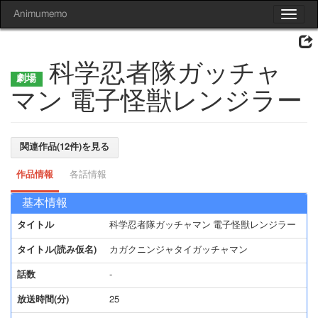
Animumemo
Toggle
navigat
科学忍者隊ガッチャ
マン 電子怪獣レンジラー
関連作品(12件)を見る
作品情報
各話情報
基本情報
タイトル
科学忍者隊ガッチャマン 電子怪獣レンジラー
タイトル(読み仮名)
カガクニンジャタイガッチャマン
話数
-
放送時間(分)
25