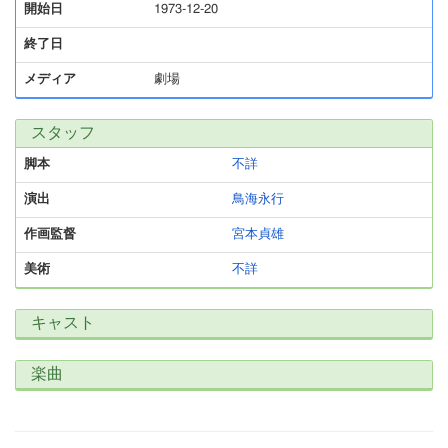
開始日
1973-12-20
終了日
メディア
劇場
スタッフ
脚本
不詳
演出
鳥海永行
作画監督
宮本貞雄
美術
不詳
キャスト
楽曲