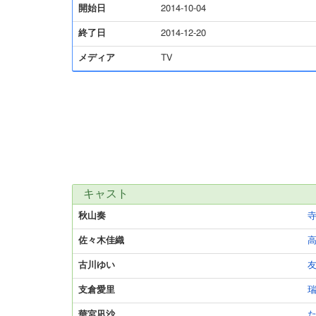
開始日
2014-10-04
終了日
2014-12-20
メディア
TV
キャスト
秋山奏
佐々木佳織
古川ゆい
支倉愛里
華宮凪沙