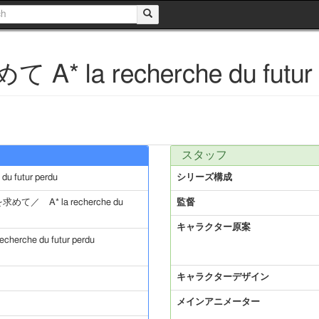
a recherche du futur 
スタッフ
 futur perdu
シリーズ構成
 A* la recherche du
監督
キャラクター原案
he du futur perdu
キャラクターデザイン
メインアニメーター