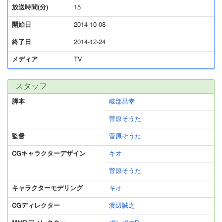
放送時間(分)
15
開始日
2014-10-08
終了日
2014-12-24
メディア
TV
スタッフ
脚本
岐部昌幸
菅原そうた
監督
菅原そうた
CGキャラクターデザイン
キオ
菅原そうた
キャラクターモデリング
キオ
CGディレクター
渡辺誠之