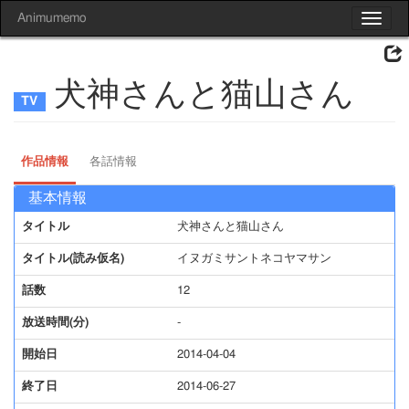
Animumemo
Toggle
navigat
犬神さんと猫山さん
作品情報
各話情報
基本情報
タイトル
犬神さんと猫山さん
タイトル(読み仮名)
イヌガミサントネコヤマサン
話数
12
放送時間(分)
-
開始日
2014-04-04
終了日
2014-06-27