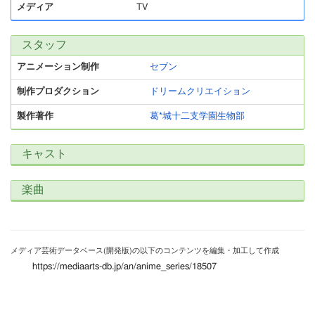
メディア
TV
スタッフ
アニメーション制作
セブン
制作プロダクション
ドリームクリエイション
製作著作
葛*城十二支学園生物部
キャスト
楽曲
メディア芸術データベース(開発版)の以下のコンテンツを編集・加工して作成
https://mediaarts-db.jp/an/anime_series/18507