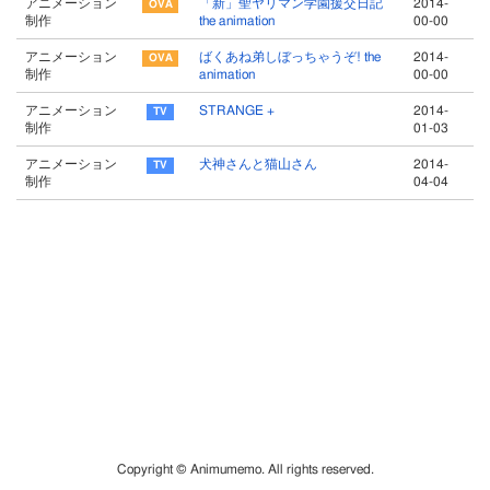
アニメーション
「新」聖ヤリマン学園援交日記
2014-
制作
the animation
00-00
アニメーション
ばくあね弟しぼっちゃうぞ! the
2014-
制作
animation
00-00
アニメーション
STRANGE +
2014-
制作
01-03
アニメーション
犬神さんと猫山さん
2014-
制作
04-04
Copyright © Animumemo. All rights reserved.