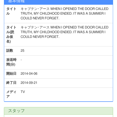
基本情報
タイト
キャプテン･アース WHEN I OPENED THE DOOR CALLED
ル
TRUTH, MY CHILDHOOD ENDED. IT WAS A SUMMER I
COULD NEVER FORGET.
タイト
キャプテン･アース WHEN I OPENED THE DOOR CALLED
ル(読
TRUTH, MY CHILDHOOD ENDED. IT WAS A SUMMER I
み仮
COULD NEVER FORGET.
名)
話数
25
放送時
-
間(分)
開始日
2014-04-06
終了日
2014-09-21
メディ
TV
ア
スタッフ