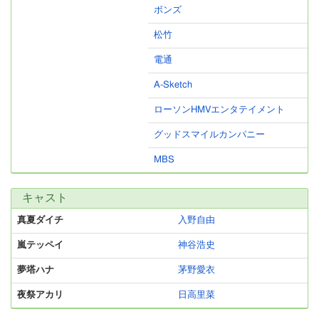
ボンズ
松竹
電通
A-Sketch
ローソンHMVエンタテイメント
グッドスマイルカンパニー
MBS
キャスト
真夏ダイチ
入野自由
嵐テッペイ
神谷浩史
夢塔ハナ
茅野愛衣
夜祭アカリ
日高里菜