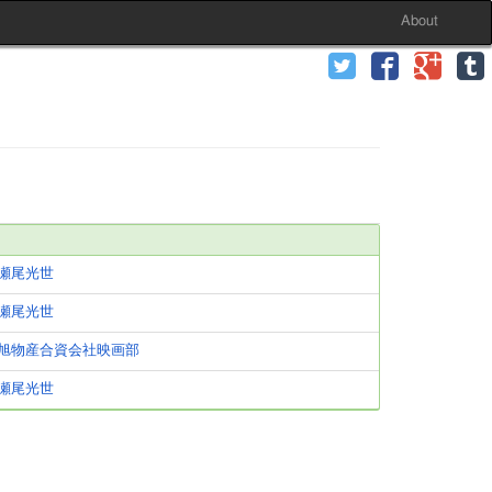
About
瀬尾光世
瀬尾光世
旭物産合資会社映画部
瀬尾光世