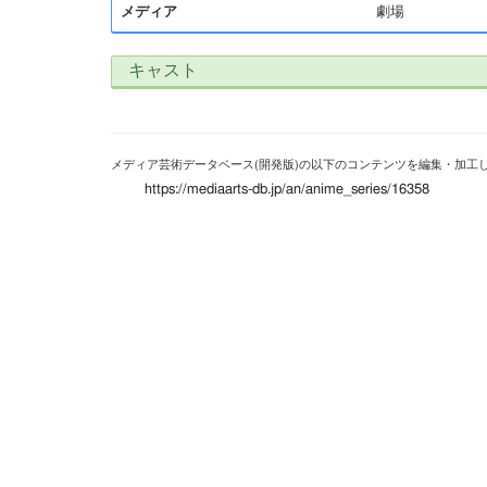
メディア
劇場
キャスト
メディア芸術データベース(開発版)の以下のコンテンツを編集・加工
https://mediaarts-db.jp/an/anime_series/16358