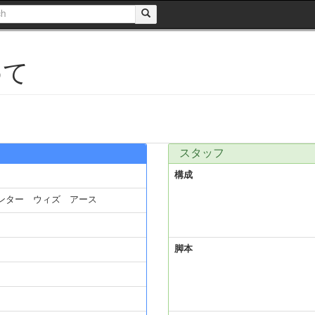
めて
スタッフ
構成
ンター ウィズ アース
脚本