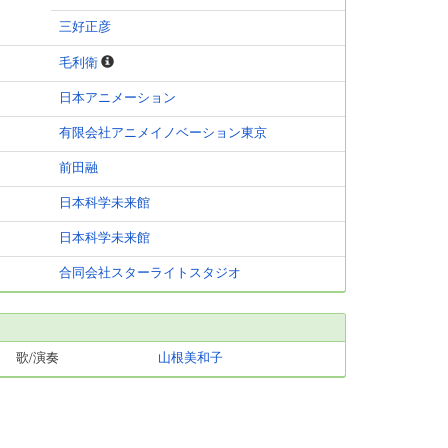
三好正彦
毛利衛
日本アニメーション
有限会社アニメイノベーション東京
前田融
日本科学未来館
日本科学未来館
合同会社スターライトスタジオ
歌/演奏
山根美和子