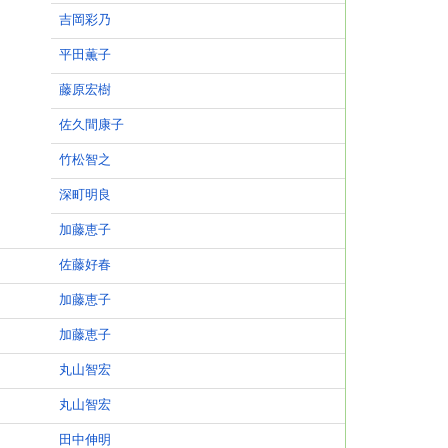
吉岡彩乃
平田薫子
藤原宏樹
佐久間康子
竹松智之
深町明良
加藤恵子
佐藤好春
加藤恵子
加藤恵子
丸山智宏
丸山智宏
田中伸明