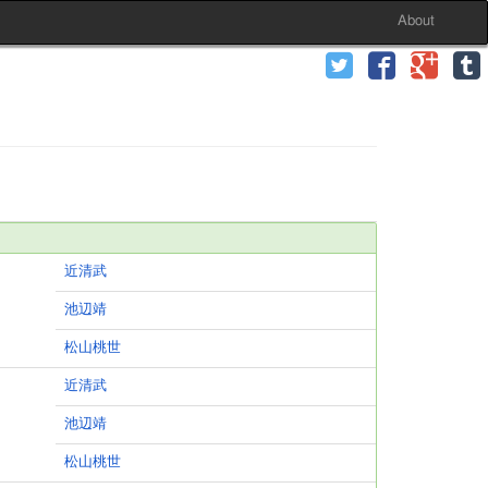
About
近清武
池辺靖
松山桃世
近清武
池辺靖
松山桃世