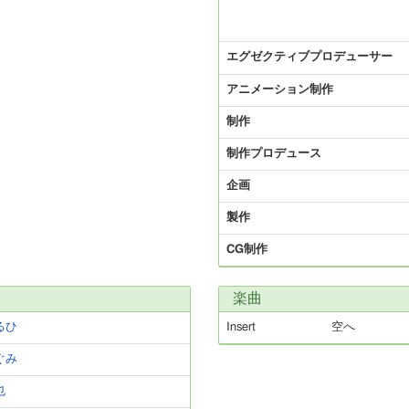
エグゼクティブプロデューサー
アニメーション制作
制作
制作プロデュース
企画
製作
CG制作
楽曲
るひ
Insert
空へ
ぐみ
也