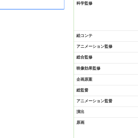
科学監修
絵コンテ
アニメーション監修
総合監修
映像効果監修
企画原案
総監督
アニメーション監督
演出
原画