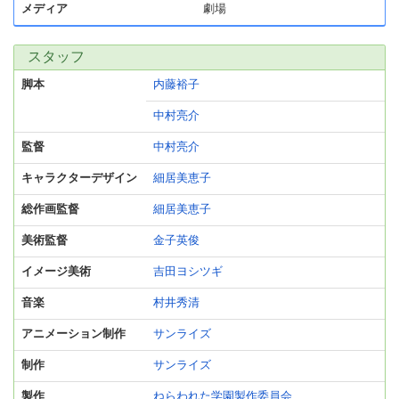
メディア
劇場
スタッフ
脚本
内藤裕子
中村亮介
監督
中村亮介
キャラクターデザイン
細居美恵子
総作画監督
細居美恵子
美術監督
金子英俊
イメージ美術
吉田ヨシツギ
音楽
村井秀清
アニメーション制作
サンライズ
制作
サンライズ
製作
ねらわれた学園製作委員会