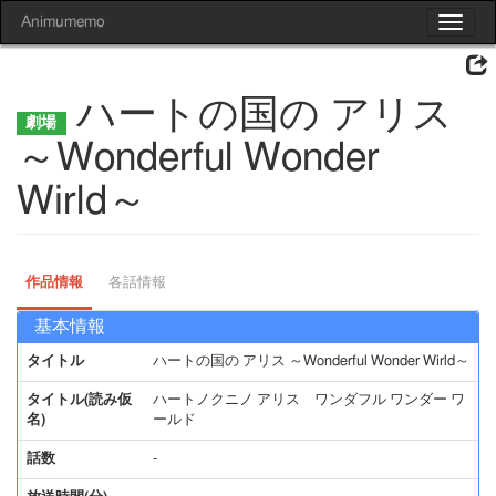
Animumemo
Toggle
navigat
ハートの国の アリス
～Wonderful Wonder
Wirld～
作品情報
各話情報
基本情報
タイトル
ハートの国の アリス ～Wonderful Wonder Wirld～
タイトル(読み仮
ハートノクニノ アリス ワンダフル ワンダー ワ
名)
ールド
話数
-