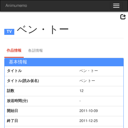
Animumemo
Toggle
navigat
ベン・トー
作品情報
各話情報
基本情報
タイトル
ベン・トー
タイトル(読み仮名)
ベン トー
話数
12
放送時間(分)
-
開始日
2011-10-09
終了日
2011-12-25