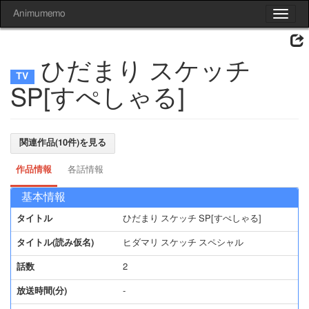
Animumemo
Toggle
navigat
ひだまり スケッチ
SP[すぺしゃる]
関連作品(10件)を見る
作品情報
各話情報
基本情報
タイトル
ひだまり スケッチ SP[すぺしゃる]
タイトル(読み仮名)
ヒダマリ スケッチ スペシャル
話数
2
放送時間(分)
-