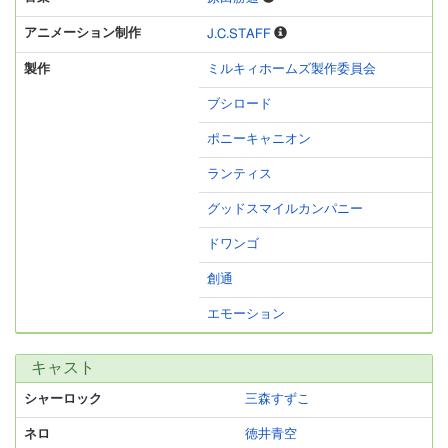
アニメーション制作
J.C.STAFF
製作
ミルキィホームズ製作委員会
ブシロード
ポニーキャニオン
ランティス
グッドスマイルカンパニー
ドワンゴ
創通
エモーション
キャスト
シャーロック
三森すずこ
ネロ
徳井青空