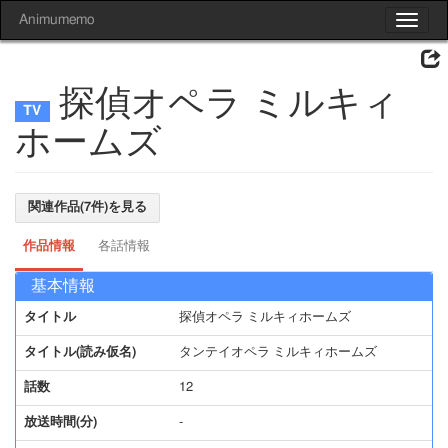
Animumemo
Toggle
navigat
探偵オペラ ミルキィ
ホームズ
関連作品(7件)を見る
作品情報
各話情報
基本情報
タイトル
探偵オペラ ミルキィホームズ
タイトル(読み仮名)
タンテイオペラ ミルキィホームズ
話数
12
放送時間(分)
-