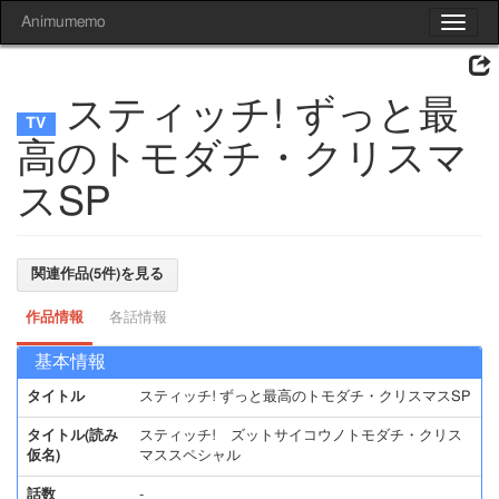
Animumemo
Toggle
navigat
スティッチ! ずっと最
高のトモダチ・クリスマ
スSP
関連作品(5件)を見る
作品情報
各話情報
基本情報
タイトル
スティッチ! ずっと最高のトモダチ・クリスマスSP
タイトル(読み
スティッチ! ズットサイコウノトモダチ・クリス
仮名)
マススペシャル
話数
-