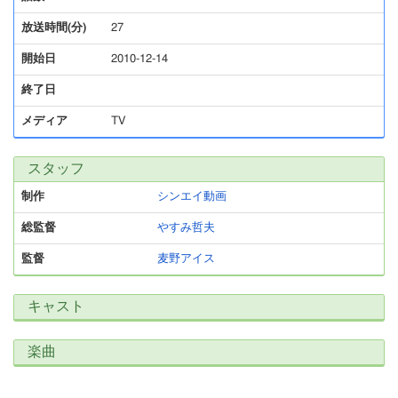
放送時間(分)
27
開始日
2010-12-14
終了日
メディア
TV
スタッフ
制作
シンエイ動画
総監督
やすみ哲夫
監督
麦野アイス
キャスト
楽曲