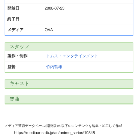
開始日
2008-07-23
終了日
メディア
OVA
スタッフ
製作・制作
トムス・エンタテインメント
監督
竹内哲雄
キャスト
楽曲
メディア芸術データベース(開発版)の以下のコンテンツを編集・加工して作成
https://mediaarts-db.jp/an/anime_series/10848